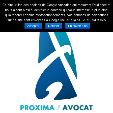
Ce site utilise des cookies de Google Analytics qui mesurent l'audience et
nous aident ainsi à identifier le contenu qui vous intéresse le plus ainsi
qu'à repérer certains dysfonctionnements. Vos données de navigations
sur ce site sont envoyées à Google Inc. et à la SELARL PROXIMA
Accepter
Refuser
En savoir plus