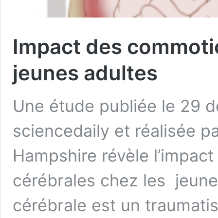
Impact des commotio
jeunes adultes
Une étude publiée le 29 
sciencedaily et réalisée p
Hampshire révèle l’impac
cérébrales chez les jeun
cérébrale est un traumatis