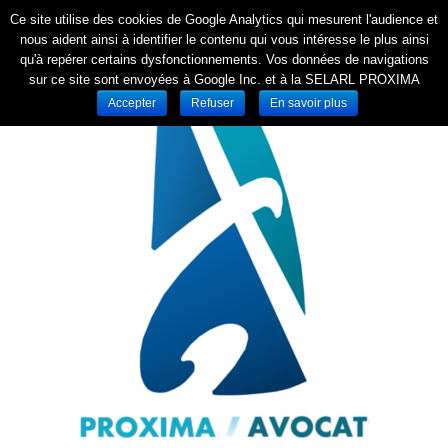
Ce site utilise des cookies de Google Analytics qui mesurent l'audience et
nous aident ainsi à identifier le contenu qui vous intéresse le plus ainsi
qu'à repérer certains dysfonctionnements. Vos données de navigations
sur ce site sont envoyées à Google Inc. et à la SELARL PROXIMA
Accepter
Refuser
En savoir plus