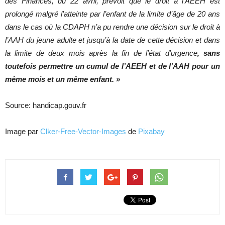
des Finances, du 22 avril, prévoit que le droit à l’AEEH est
prolongé malgré l’atteinte par l’enfant de la limite d’âge de 20 ans
dans le cas où la CDAPH n’a pu rendre une décision sur le droit à
l’AAH du jeune adulte et jusqu’à la date de cette décision et dans
la limite de deux mois après la fin de l’état d’urgence
, sans
toutefois permettre un cumul de l’AEEH et de l’AAH pour un
même mois et un même enfant. »
Source: handicap.gouv.fr
Image par
Clker-Free-Vector-Images
de
Pixabay