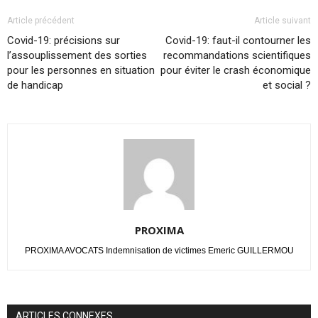
Article précédent
Article suivant
Covid-19: précisions sur
Covid-19: faut-il contourner les
l’assouplissement des sorties
recommandations scientifiques
pour les personnes en situation
pour éviter le crash économique
de handicap
et social ?
PROXIMA
PROXIMA AVOCATS Indemnisation de victimes Emeric GUILLERMOU
ARTICLES CONNEXES