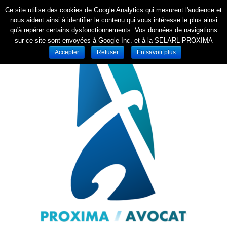
Ce site utilise des cookies de Google Analytics qui mesurent l'audience et
nous aident ainsi à identifier le contenu qui vous intéresse le plus ainsi
qu'à repérer certains dysfonctionnements. Vos données de navigations
sur ce site sont envoyées à Google Inc. et à la SELARL PROXIMA
Accepter
Refuser
En savoir plus