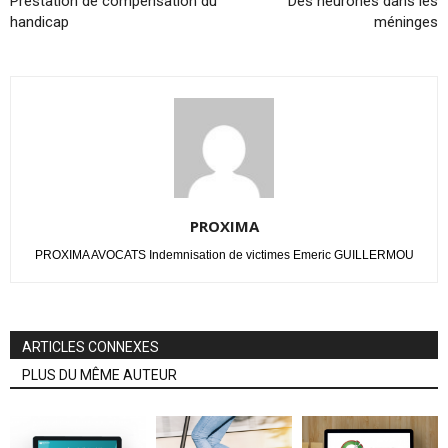
Prestation de compensation du
Des neurones dans les
handicap
méninges
PROXIMA
PROXIMA AVOCATS Indemnisation de victimes Emeric GUILLERMOU
ARTICLES CONNEXES
PLUS DU MÊME AUTEUR