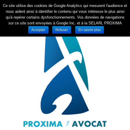
Ce site utilise des cookies de Google Analytics qui mesurent l'audience et
nous aident ainsi à identifier le contenu qui vous intéresse le plus ainsi
qu'à repérer certains dysfonctionnements. Vos données de navigations
sur ce site sont envoyées à Google Inc. et à la SELARL PROXIMA
Accepter
Refuser
En savoir plus