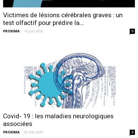
Victimes de lésions cérébrales graves : un
test olfactif pour prédire la...
PROXIMA
-
16 juin 2020
0
Covid- 19 : les maladies neurologiques
associées
PROXIMA
-
29 mai 2020
0