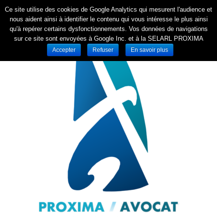
Ce site utilise des cookies de Google Analytics qui mesurent l'audience et
nous aident ainsi à identifier le contenu qui vous intéresse le plus ainsi
qu'à repérer certains dysfonctionnements. Vos données de navigations
sur ce site sont envoyées à Google Inc. et à la SELARL PROXIMA
Accepter
Refuser
En savoir plus