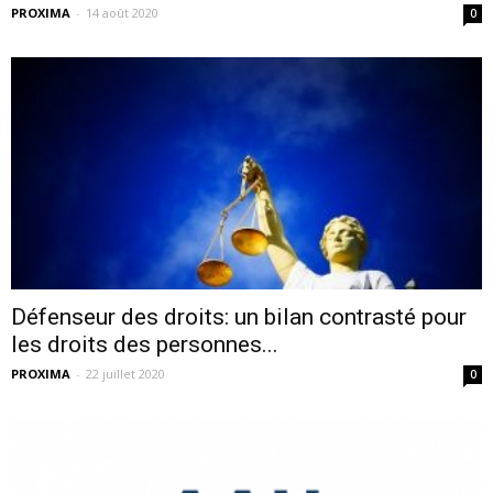
PROXIMA
-
14 août 2020
0
Défenseur des droits: un bilan contrasté pour
les droits des personnes...
PROXIMA
-
22 juillet 2020
0