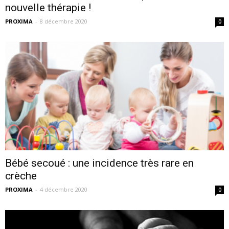
nouvelle thérapie !
PROXIMA
-
8 décembre 2020
0
Bébé secoué : une incidence très rare en
crèche
PROXIMA
-
4 décembre 2020
0