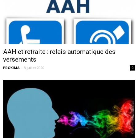
AAH et retraite : relais automatique des
versements
PROXIMA
-
8 juillet 2020
0