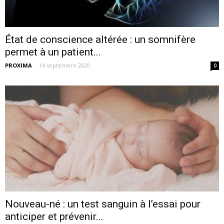
État de conscience altérée : un somnifère
permet à un patient...
PROXIMA
-
14 septembre 2020
0
Nouveau-né : un test sanguin à l’essai pour
anticiper et prévenir...