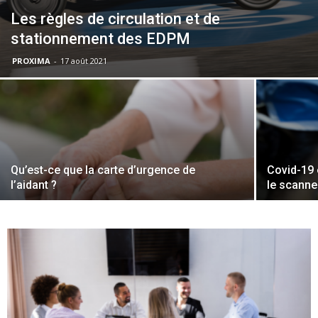
Les règles de circulation et de
stationnement des EDPM
PROXIMA
-
17 août 2021
Qu’est-ce que la carte d’urgence de
Covid-19 
l’aidant ?
le scanne