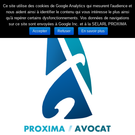
Ce site utilise des cookies de Google Analytics qui mesurent l'audience et
nous aident ainsi à identifier le contenu qui vous intéresse le plus ainsi
qu'à repérer certains dysfonctionnements. Vos données de navigations
sur ce site sont envoyées à Google Inc. et à la SELARL PROXIMA
Accepter
Refuser
En savoir plus