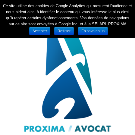
Ce site utilise des cookies de Google Analytics qui mesurent l'audience et
nous aident ainsi à identifier le contenu qui vous intéresse le plus ainsi
qu'à repérer certains dysfonctionnements. Vos données de navigations
sur ce site sont envoyées à Google Inc. et à la SELARL PROXIMA
Accepter
Refuser
En savoir plus