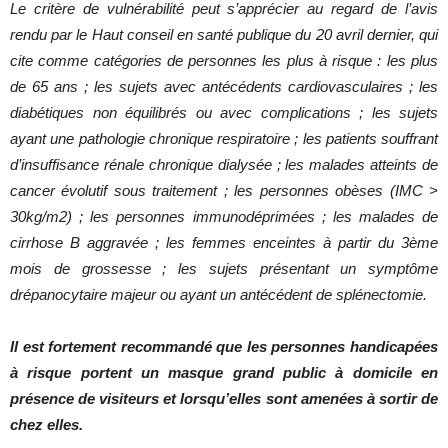
Le critère de vulnérabilité peut s’apprécier au regard de l’avis
rendu par le Haut conseil en santé publique du 20 avril dernier, qui
cite comme catégories de personnes les plus à risque : les plus
de 65 ans ; les sujets avec antécédents cardiovasculaires ; les
diabétiques non équilibrés ou avec complications ; les sujets
ayant une pathologie chronique respiratoire ; les patients souffrant
d’insuffisance rénale chronique dialysée ; les malades atteints de
cancer évolutif sous traitement ; les personnes obèses (IMC >
30kg/m2) ; les personnes immunodéprimées ; les malades de
cirrhose B aggravée ; les femmes enceintes à partir du 3ème
mois de grossesse ; les sujets présentant un symptôme
drépanocytaire majeur ou ayant un antécédent de splénectomie.
Il est fortement recommandé que les personnes handicapées
à risque portent un masque grand public à domicile en
présence de visiteurs et lorsqu’elles sont amenées à sortir de
chez elles.