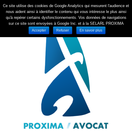
Ce site utilise des cookies de Google Analytics qui mesurent l'audience et
nous aident ainsi à identifier le contenu qui vous intéresse le plus ainsi
qu'à repérer certains dysfonctionnements. Vos données de navigations
sur ce site sont envoyées à Google Inc. et à la SELARL PROXIMA
Accepter
Refuser
En savoir plus