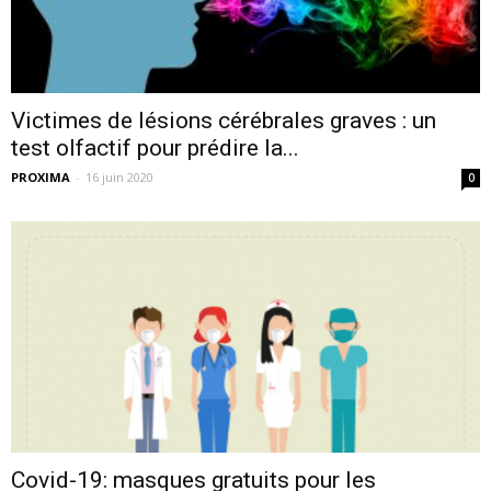
Victimes de lésions cérébrales graves : un
test olfactif pour prédire la...
PROXIMA
-
16 juin 2020
0
Covid-19: masques gratuits pour les