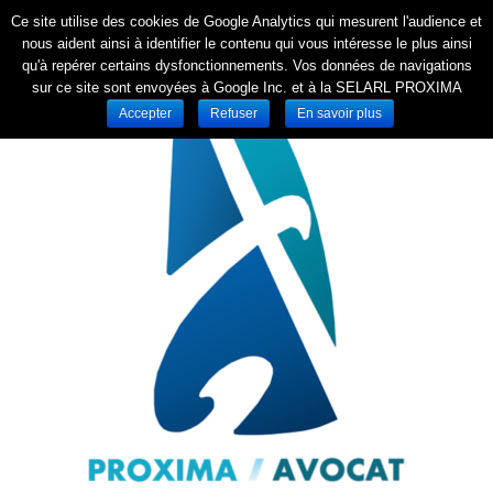
Ce site utilise des cookies de Google Analytics qui mesurent l'audience et
nous aident ainsi à identifier le contenu qui vous intéresse le plus ainsi
qu'à repérer certains dysfonctionnements. Vos données de navigations
sur ce site sont envoyées à Google Inc. et à la SELARL PROXIMA
Accepter
Refuser
En savoir plus