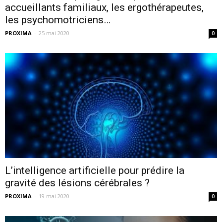
accueillants familiaux, les ergothérapeutes,
les psychomotriciens…
PROXIMA
-
25 mai 2020
0
L’intelligence artificielle pour prédire la
gravité des lésions cérébrales ?
PROXIMA
-
19 mai 2020
0