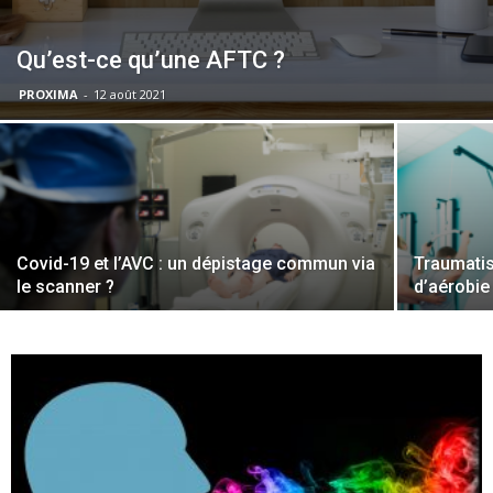
Qu’est-ce qu’une AFTC ?
PROXIMA
-
12 août 2021
Covid-19 et l’AVC : un dépistage commun via
Traumatis
le scanner ?
d’aérobie