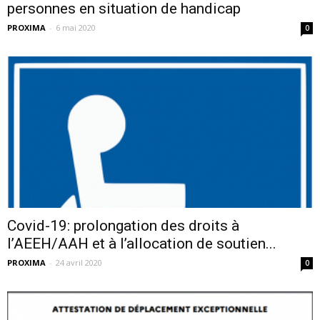
personnes en situation de handicap
PROXIMA
-
6 mai 2020
0
Covid-19: prolongation des droits à
l’AEEH/AAH et à l’allocation de soutien...
PROXIMA
-
24 avril 2020
0